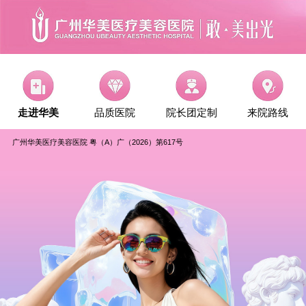
走进华美
品质医院
院长团定制
来院路线
广州华美医疗美容医院 粤（A）广（2026）第617号